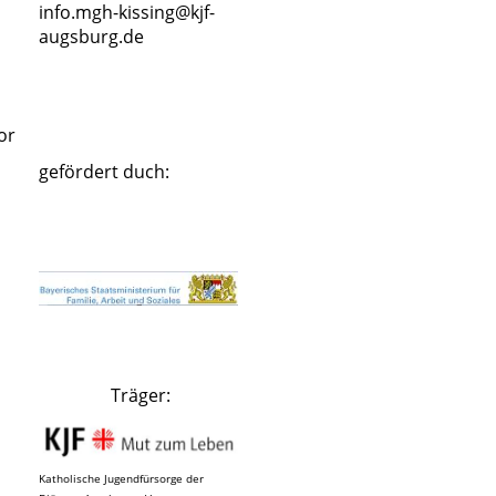
info.mgh-kissing@kjf-
augsburg.de
or
gefördert duch:
Träger:
Katholische Jugendfürsorge der