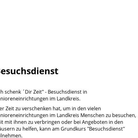
esuchsdienst
ch schenk ´Dir Zeit" - Besuchsdienst in
nioreneinrichtungen im Landkreis.
r Zeit zu verschenken hat, um in den vielen
nioreneinrichtungen im Landkreis Menschen zu besuchen,
it mit ihnen zu verbringen oder bei Angeboten in den
usern zu helfen, kann am Grundkurs "Besuchsdienst"
ilnehmen.