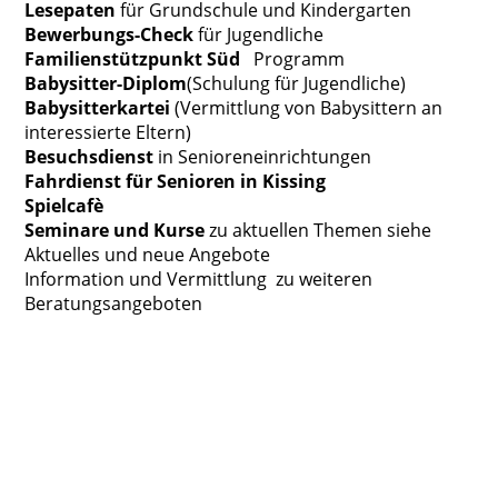
Lesepaten
für Grundschule und Kindergarten
Bewerbungs-Check
für Jugendliche
Familienstützpunkt Süd
Programm
Babysitter-Diplom
(Schulung für Jugendliche)
Babysitterkartei
(Vermittlung von Babysittern
an
interessierte Eltern)
Besuchsdienst
in Senioreneinrichtungen
Fahrdienst für Senioren in Kissing
Spielcafè
Seminare und Kurse
zu aktuellen Themen siehe
Aktuelles und neue Angebote
Information und Vermittlung
zu weiteren
Beratungsangeboten