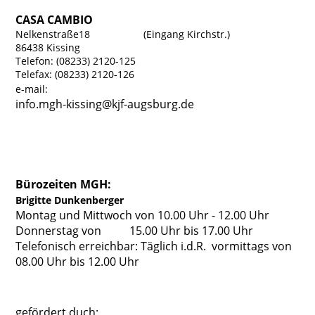
CASA CAMBIO
Nelkenstraße18 (Eingang Kirchstr.)
86438 Kissing
Telefon: (08233) 2120-125
Telefax: (08233) 2120-126
e-mail:
info.mgh-kissing@kjf-augsburg.de
Bürozeiten MGH:
Brigitte Dunkenberger
Montag und Mittwoch von 10.00 Uhr - 12.00 Uhr
Donnerstag von 15.00 Uhr bis 17.00 Uhr
Telefonisch erreichbar: Täglich i.d.R. vormittags von
08.00 Uhr bis 12.00 Uhr
gefördert duch: